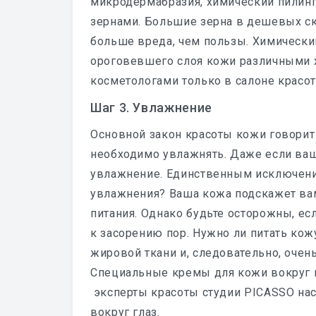
микродермабразия, химический пилин
зернами. Большие зерна в дешевых ск
больше вреда, чем пользы. Химически
ороговевшего слоя кожи различными 
косметологами только в салоне красот
Шаг 3. Увлажнение
Основной закон красоты кожи говорит о
необходимо увлажнять. Даже если ваш
увлажнение. Единственным исключени
увлажнения? Ваша кожа подскажет вам
питания. Однако будьте осторожны, ес
к засорению пор. Нужно ли питать кож
жировой ткани и, следовательно, очен
Специальные кремы для кожи вокруг гл
эксперты красоты студии PICASSO на
вокруг глаз.