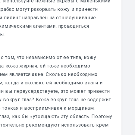
г. Используйте нежные скрабы с маленькими
рабах могут разорвать кожу и принести
й пилинг направлен на отшелушивание
химическими агентами, проводиться
ы.
 том, что независимо от ее типа, кожу
а кожа жирная, ей тоже необходимо
ем является акне. Сколько необходимо
, когда и сколько ей необходимо влаги и
ли вы переусердствуете, это может привести
у вокруг глаз? Кожа вокруг глаз не содержит
ь тонкая и восприимчивая к морщинам.
аз, как бы «утолщают» эту область. Поэтому
стоятельно рекомендуют использовать крем