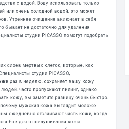
дства с водой. Воду использовать только
чей или очень холодной водой, это может
ров. Утреннее очищение включает в себя
го бывает не достаточно для удаления
ециалисты студии PICASSO помогут подобрать
их слоев мертвых клеток, которые, как
 Специалисты студии PICASSO,
кожи
раз в неделю, сохраняет вашу кожу
людей, часто пропускают пилинг, однако
ать кожу, вы заметите разницу очень быстро.
н, почему мужская кожа выглядит моложе
ины ежедневно отслаивают часть кожи, когда
способов для отшелушивания кожи: