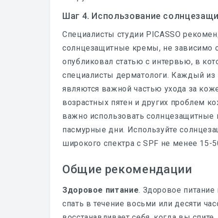
Шаг 4. Использование солнцезащ
Специалисты студии PICASSO рекомен
солнцезащитные кремы, не зависимо от
опубликовал статью с интервью, в ко
специалисты дерматологи. Каждый из 
являются важной частью ухода за коже
возрастных пятен и других проблем ко
важно использовать солнцезащитные к
пасмурные дни. Используйте солнцез
широкого спектра с SPF не менее 15-5
Общие рекомендации
Здоровое питание
. Здоровое питание
спать в течение восьми или десяти ча
восстанавливает себя, когда вы спите