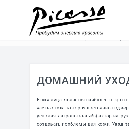
Home
/
СЕКРЕТЫ КРАСОТЫ
/
ДОМАШНИЙ УХОД
ДОМАШНИЙ УХО
Кожа лица, является наиболее открыто
частью тела, которая постоянно подв
условия, антропогенный фактор нагруз
создавать проблемы для кожи.
Уход з