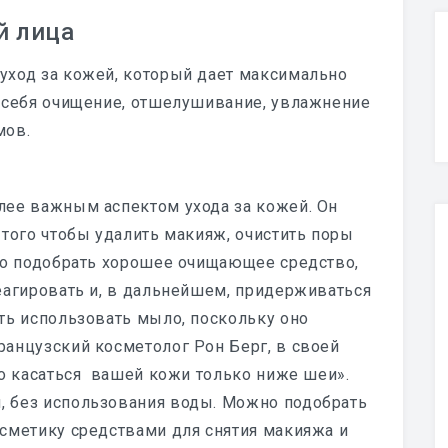
й лица
уход за кожей, который дает максимально
 себя очищение, отшелушивание, увлажнение
мов.
ее важным аспектом ухода за кожей. Он
того чтобы удалить макияж, очистить поры
мо подобрать хорошее очищающее средство,
еагировать и, в дальнейшем, придерживаться
ть использовать мыло, поскольку оно
анцузский косметолог Рон Берг, в своей
но касаться вашей кожи только ниже шеи».
 без использования воды. Можно подобрать
сметику средствами для снятия макияжа и