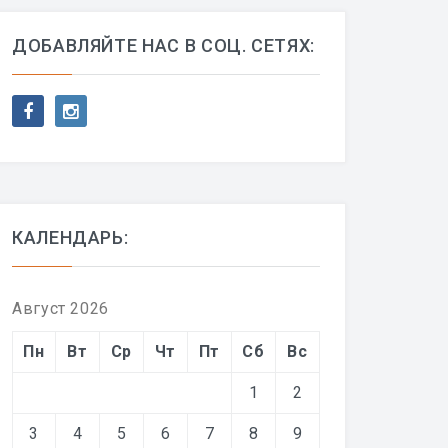
ДОБАВЛЯЙТЕ НАС В СОЦ. СЕТЯХ:
КАЛЕНДАРЬ:
Август 2026
Пн
Вт
Ср
Чт
Пт
Сб
Вс
1
2
3
4
5
6
7
8
9