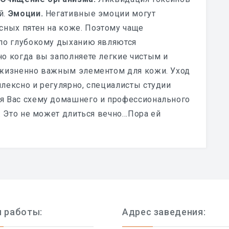
й.
Эмоции.
Негативные эмоции могут
сных пятен на коже. Поэтому чаще
 по глубокому дыханию являются
о когда вы заполняете легкие чистым и
 жизненно важным элементом для кожи. Уход
лексно и регулярно, специалисты студии
я Вас схему домашнего и
профессионального
Это не может длиться вечно...Пора ей
 работы:
Адрес заведения: