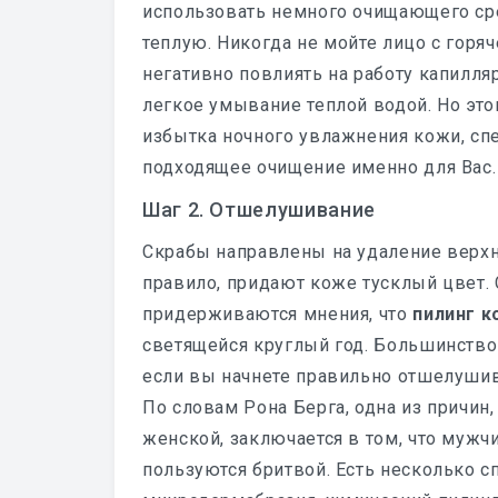
использовать немного очищающего сре
теплую. Никогда не мойте лицо с горя
негативно повлиять на работу капилля
легкое умывание теплой водой. Но это
избытка ночного увлажнения кожи, сп
подходящее очищение именно для Вас.
Шаг 2. Отшелушивание
Скрабы направлены на удаление верхн
правило, придают коже тусклый цвет.
придерживаются мнения, что
пилинг 
светящейся круглый год. Большинство 
если вы начнете правильно отшелушив
По словам Рона Берга, одна из причи
женской, заключается в том, что мужч
пользуются бритвой. Есть несколько 