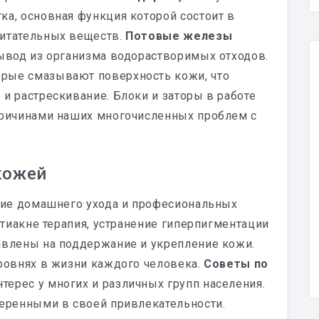
ка, основная функция которой состоит в
питательных веществ.
Потовые железы
вывод из организма водорастворимых отходов.
рые смазывают поверхность кожи, что
и растрескивание. Блоки и заторы в работе
причинами наших многочисленных проблем с
кожей
ание домашнего ухода и професиональных
нтиакне терапия, устранение гиперпигментации
авлены на поддержание и укрепление кожи.
уровнях в жизни каждого человека.
Советы по
ерес у многих и различных групп населения.
веренными в своей привлекательности.