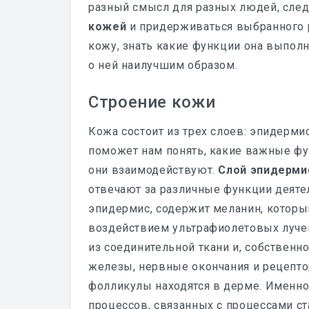
разный смысл для разных людей, след
кожей
и придерживаться выбранного 
кожу, знать какие функции она выполн
о ней наилучшим образом.
Строение кожи
Кожа состоит из трех слоев: эпидерм
поможет нам понять, какие важные ф
они взаимодействуют.
Слой эпидерми
отвечают за различные функции деяте
эпидермис, содержит меланин, которы
воздействием ультрафиолетовых луче
из соединительной ткани и, собственн
железы, нервные окончания и рецепт
фолликулы находятся в дерме. Именно
процессов, связанных с процессами с