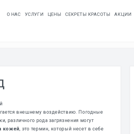
О НАС
УСЛУГИ
ЦЕНЫ
СЕКРЕТЫ КРАСОТЫ
АКЦИИ
Д
й
ергается внешнему воздействию. Погодные
ки, различного рода загрязнения могут
а кожей
, это термин, который несет в себе