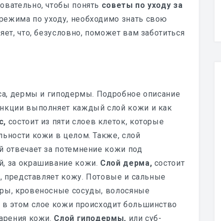
овательно, чтобы понять
советы по уходу за
режима по уходу, необходимо знать свою
яет, что, безусловно, поможет вам заботиться
иса, дермы и гиподермы. Подробное описание
ункции выполняет каждый слой кожи и как
с,
состоит из пяти слоев клеток, которые
льности кожи в целом. Также, слой
й отвечает за потемнение кожи под
й, за окрашивание кожи.
Слой дерма,
состоит
о, представляет кожу. Потовые и сальные
оры, кровеносные сосуды, волосяные
 в этом слое кожи происходит большинство
тарения кожи.
Слой гиподермы,
или суб-